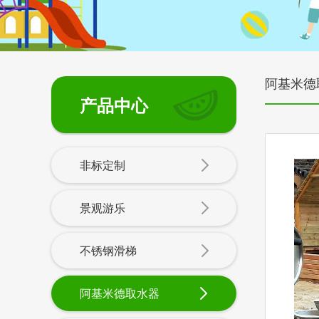
阿基米德
产品中心
非标定制
景观游乐
不锈钢滑梯
阿基米德取水器