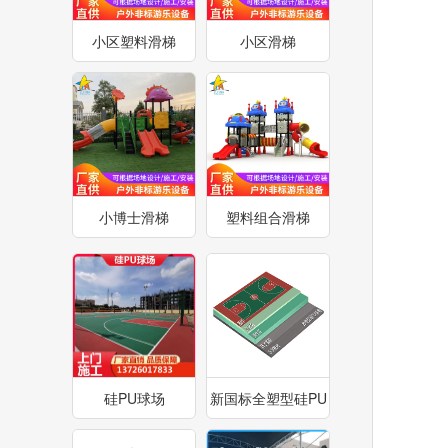
小区塑料滑梯
小区滑梯
小博士滑梯
塑料组合滑梯
硅PU球场
新国标全塑型硅PU
球场