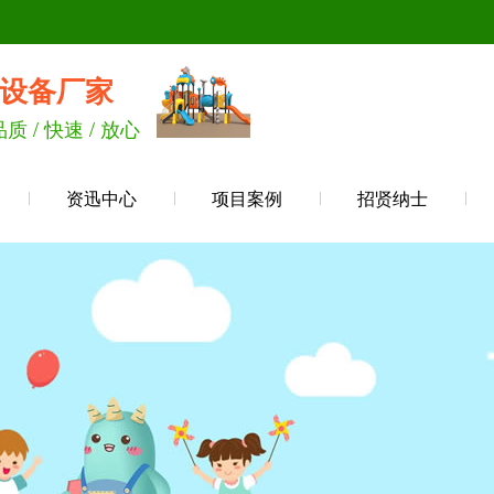
设备厂家
品质 / 快速 / 放心
资迅中心
项目案例
招贤纳士