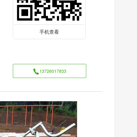
手机查看
13726017833