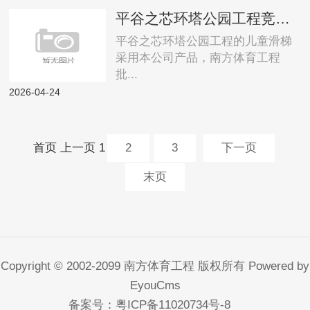
平谷之芯环塔公园工程竞争性磋商公告
平谷之芯环塔公园工程的儿童滑梯
采用本公司产品，南方体育工程
批...
2026-04-24
首页
上一页
1
2
3
下一页
末页
Copyright © 2002-2099 南方体育工程 版权所有
Powered by
EyouCms
备案号：
粤ICP备11020734号-8