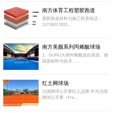
南方体育工程塑胶跑道
塑胶跑道材料与施工联系电话：
13726017833...
南方美颜系列丙烯酸球场
1、GURU大师丙烯酸源自美国、德
国原材料与技术，...
红土网球场
法国网球公开赛红土品牌 作为法国
网球公开赛（Fre...