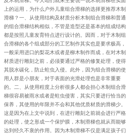
及木制滑梯。今天咱们就来主要说一说木制滑梯在实面
上的运用，为什么户外儿童组合滑梯的选择更推荐木制
滑梯？一、从使用结构及材质分析木制组合滑梯和普通
的组合滑梯结构相似，不管是造型还是基本的组成结构
都是按照儿童发育特点进行设计的。因而，对于木制组
合滑梯的各个组成部分的工艺制作其实也是要求极高，
一般采用进口的梨花木或者是柳木制作而成，在对木制
材质进行雕刻之前，必须要通过严格的修复处理，使得
其脱水碳化，防止蛀虫入侵。此外，因为组合滑梯的使
用人群是小朋友，对于表面的光滑处理也是非常重要
的。二、从使用程度上分析很多人都会担心木制组合滑
梯很容易被雨水或者是蛀虫侵害，其实只要进行恰当的
保养，其使用的年限并不会和其他优质材质的滑梯少。
这是因为在上文中说到，在进行雕刻之前就会进行严格
的处理，使之形成一个保护膜，木制滑梯也就从而能够
达到经久不衰的作用。因为木制滑梯不仅是满足孩子们