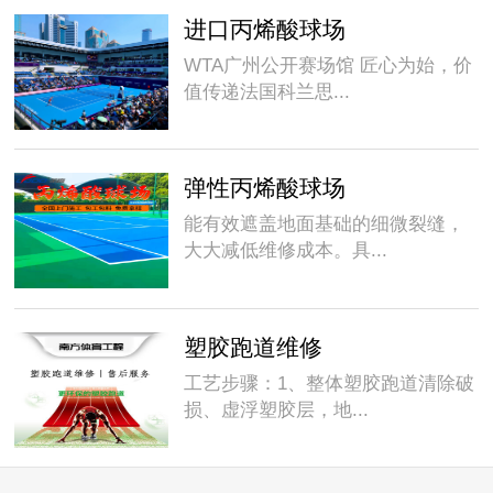
进口丙烯酸球场
WTA广州公开赛场馆 匠心为始，价
值传递法国科兰思...
弹性丙烯酸球场
能有效遮盖地面基础的细微裂缝，
大大减低维修成本。具...
塑胶跑道维修
工艺步骤：1、整体塑胶跑道清除破
损、虚浮塑胶层，地...