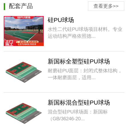
配套产品
查看更多>>
硅PU球场
水性二代硅PU球场项目材料。专业
运动结构严格依照德...
新国标全塑型硅PU球场
耐磨硅PU面层：封闭式整体结构，
一体耐磨面层，适用...
新国标混合型硅PU球场
混合型硅PU球场面：新国标
（GB/36246-20...