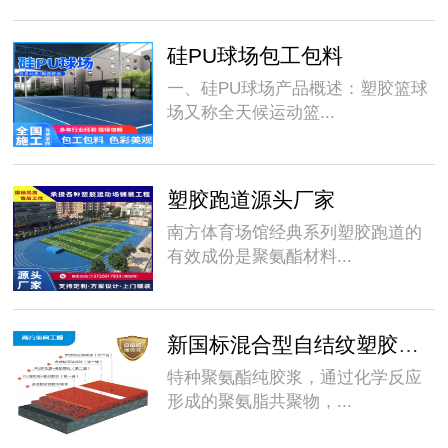
硅PU球场包工包料
一、硅PU球场产品概述：塑胶篮球
场又称全天候运动篮...
塑胶跑道源头厂家
南方体育场馆经典系列塑胶跑道的
有效成份是聚氨酯材料...
新国标混合型自结纹塑胶跑道
特种聚氨酯纯胶浆，通过化学反应
形成的聚氨脂共聚物，...