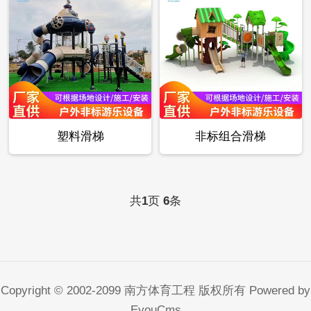
塑料滑梯
非标组合滑梯
共
页
条
1
6
Copyright © 2002-2099 南方体育工程 版权所有
Powered by
EyouCms