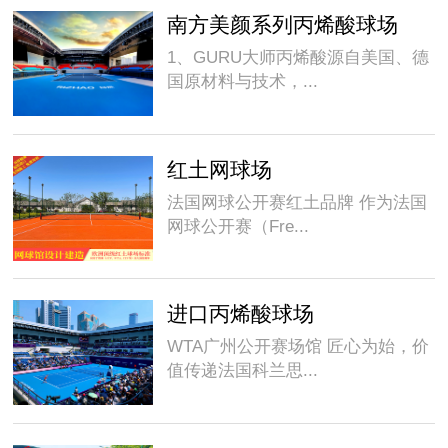
南方美颜系列丙烯酸球场
1、GURU大师丙烯酸源自美国、德
国原材料与技术，...
红土网球场
法国网球公开赛红土品牌 作为法国
网球公开赛（Fre...
进口丙烯酸球场
WTA广州公开赛场馆 匠心为始，价
值传递法国科兰思...