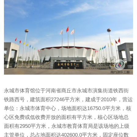
永城市体育馆位于河南省商丘市永城市演集街道铁西街
铁路西号，建筑面积27246平方米，建成于2010年，营运
单位：永城市体育中心，场地面积达16750.0平方米，核
心区免费或低收费开放的面积有平方米，核心区场地总
面积有2950平方米，永城市教育体育局是该场地的上级
主管单位，总占地面积达402600.0平方米，固定座位数