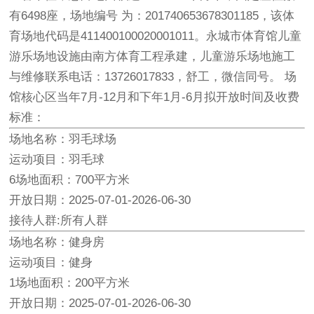
有6498座，场地编号 为：201740653678301185，该体
育场地代码是411400100020001011。永城市体育馆儿童
游乐场地设施由南方体育工程承建，儿童游乐场地施工
与维修联系电话：13726017833，舒工，微信同号。 场
馆核心区当年7月-12月和下年1月-6月拟开放时间及收费
标准：
场地名称：羽毛球场
运动项目：羽毛球
6场地面积：700平方米
开放日期：2025-07-01-2026-06-30
接待人群:所有人群
场地名称：健身房
运动项目：健身
1场地面积：200平方米
开放日期：2025-07-01-2026-06-30