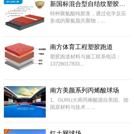
新国标混合型自结纹塑胶跑道
特种聚氨酯纯胶浆，通过化学反应
形成的聚氨脂共聚物，...
南方体育工程塑胶跑道
塑胶跑道材料与施工联系电话：
13726017833...
南方美颜系列丙烯酸球场
1、GURU大师丙烯酸源自美国、德
国原材料与技术，...
红土网球场