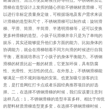
耐腐蚀性、清洁方便及耐候性好等特点。不锈钢材质让
滑梯在造型设计上发挥的随心所欲不锈钢材质滑梯，可
以进行非标定质量身定做，可根据场地及客户需求来设
计滑梯的造型和尺寸，不锈钢滑梯可以制作成：旋转滑
梯、平滑、筒滑、半筒滑、半透明滑梯等，还可以变换
更多种滑梯的造型。小孩子玩滑梯并非只是为了单纯的
娱乐，其实还能够提升他们多方面的能力。比如身体的
协调能力，就会在滑梯朝着不同方向滑的时候进行自我
平衡，逐渐就培养出了小孩子的身体平衡能力。不锈钢
滑梯的材质比起一般的材质，它更加环保，具有防腐
性、光滑性、光洁性的优点。在外形上，不锈钢滑梯能
够满足一些不规则场地的安装。也更加吸引游客的注
意，是打造网红打卡点或者乐园经典推荐项目的好选
择。二，在选择不锈钢滑梯的时候，我们应该要注意到
这样几点：1，不锈钢滑梯的造型丰富多样。相比于传统
的塑料材质滑梯造型更多变，在选择不锈钢滑梯时候，