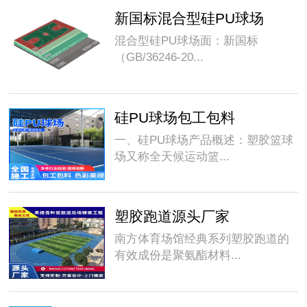
新国标混合型硅PU球场
混合型硅PU球场面：新国标
（GB/36246-20...
硅PU球场包工包料
一、硅PU球场产品概述：塑胶篮球
场又称全天候运动篮...
塑胶跑道源头厂家
南方体育场馆经典系列塑胶跑道的
有效成份是聚氨酯材料...