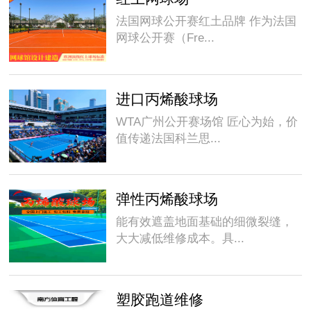
法国网球公开赛红土品牌 作为法国
网球公开赛（Fre...
进口丙烯酸球场
WTA广州公开赛场馆 匠心为始，价
值传递法国科兰思...
弹性丙烯酸球场
能有效遮盖地面基础的细微裂缝，
大大减低维修成本。具...
塑胶跑道维修