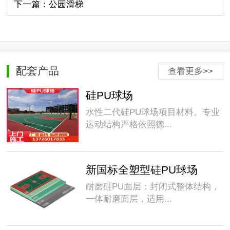
下一篇：公园滑梯
配套产品
查看更多>>
硅PU球场
水性二代硅PU球场项目材料。专业
运动结构严格依照德...
新国标全塑型硅PU球场
耐磨硅PU面层：封闭式整体结构，
一体耐磨面层，适用...