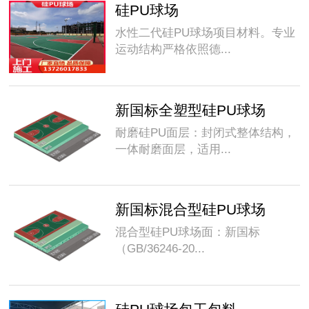
硅PU球场
水性二代硅PU球场项目材料。专业
运动结构严格依照德...
新国标全塑型硅PU球场
耐磨硅PU面层：封闭式整体结构，
一体耐磨面层，适用...
新国标混合型硅PU球场
混合型硅PU球场面：新国标
（GB/36246-20...