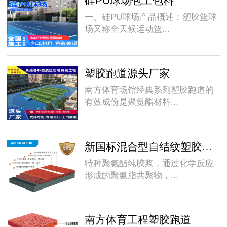
硅PU球场包工包料
一、硅PU球场产品概述：塑胶篮球
场又称全天候运动篮...
塑胶跑道源头厂家
南方体育场馆经典系列塑胶跑道的
有效成份是聚氨酯材料...
新国标混合型自结纹塑胶跑道
特种聚氨酯纯胶浆，通过化学反应
形成的聚氨脂共聚物，...
南方体育工程塑胶跑道