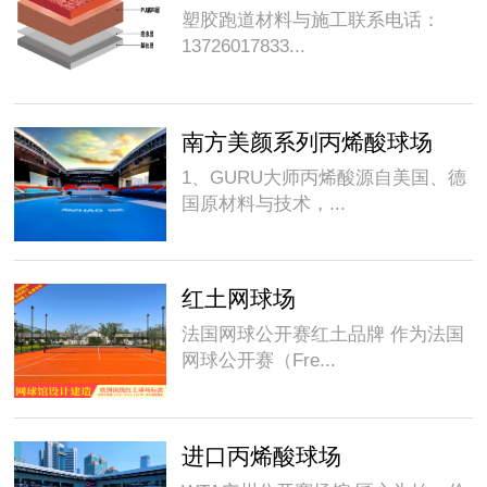
塑胶跑道材料与施工联系电话：
13726017833...
南方美颜系列丙烯酸球场
1、GURU大师丙烯酸源自美国、德
国原材料与技术，...
红土网球场
法国网球公开赛红土品牌 作为法国
网球公开赛（Fre...
进口丙烯酸球场