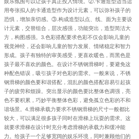
娱乐氛围可以让孩子真正投入情境。②.卡通造型适当运
用夸张拟人的卡通造型作为设计元素，可以弥补孩子的
恐惧，增加亲切感。③.构成造型以点、线、面为主要设
计元素，交替组合，层次感强，功能突出，造型简洁大
方，构图感强。3.色彩搭配要求色彩不仅会影响儿童的
视觉神经，还会影响儿童的智力发展、情绪稳定和智力
形成。孩子有独特的审美感受，更喜欢暖色，而黑色是
孩子最不喜欢的颜色。在设计不锈钢滑梯时，要避免这
种配色错误，吸引孩子对色彩的需求。一般来说，不锈
钢滑梯的颜色要和谐搭配，混乱的颜色搭配容易引起孩
子的疲劳和烦躁。突出显示的颜色要比整体色调强，亮
色不要积累，巧妙平衡整体色彩，避免孤立色彩的不和
谐场景。4.滑梯承载力要求不锈钢滑梯的尺寸一般都比
较大，可以满足很多孩子同时在滑梯上玩耍的需求。这
就要求滑梯在设计时充分考虑滑梯的承载力和缓冲能
力。给孩子一个足够宽阔的娱乐环境，同时兼顾他们的