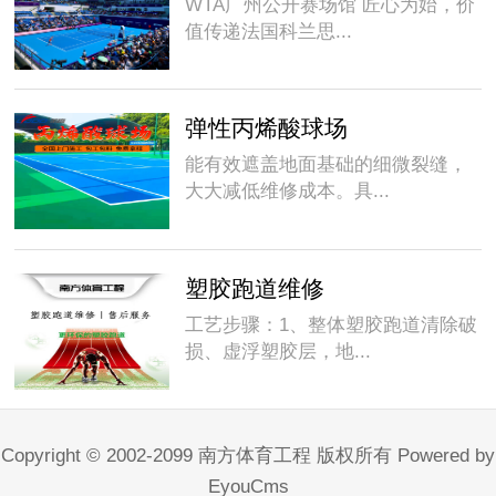
WTA广州公开赛场馆 匠心为始，价
值传递法国科兰思...
弹性丙烯酸球场
能有效遮盖地面基础的细微裂缝，
大大减低维修成本。具...
塑胶跑道维修
工艺步骤：1、整体塑胶跑道清除破
损、虚浮塑胶层，地...
Copyright © 2002-2099 南方体育工程 版权所有
Powered by
EyouCms