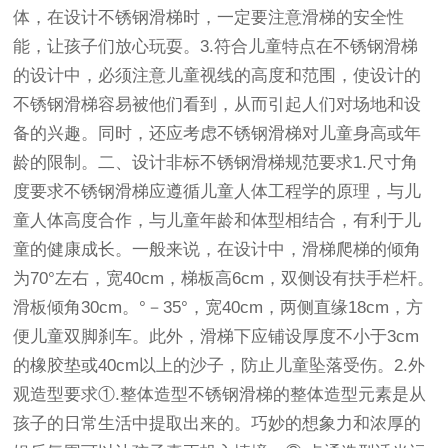
体，在设计不锈钢滑梯时，一定要注意滑梯的安全性
能，让孩子们放心玩耍。3.符合儿童特点在不锈钢滑梯
的设计中，必须注意儿童视线的高度和范围，使设计的
不锈钢滑梯容易被他们看到，从而引起人们对场地和设
备的兴趣。同时，还应考虑不锈钢滑梯对儿童身高或年
龄的限制。二、设计非标不锈钢滑梯规范要求1.尺寸角
度要求不锈钢滑梯应遵循儿童人体工程学的原理，与儿
童人体高度合作，与儿童年龄和体型相结合，有利于儿
童的健康成长。一般来说，在设计中，滑梯爬梯的倾角
为70°左右，宽40cm，梯板高6cm，双侧设有扶手栏杆。
滑板倾角30cm。°－35°，宽40cm，两侧直缘18cm，方
便儿童双脚刹车。此外，滑梯下应铺设厚度不小于3cm
的橡胶垫或40cm以上的沙子，防止儿童坠落受伤。2.外
观造型要求①.整体造型不锈钢滑梯的整体造型元素是从
孩子的日常生活中提取出来的。巧妙的想象力和浓厚的